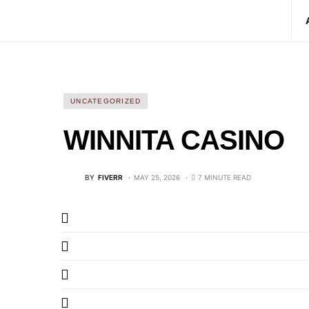
UNCATEGORIZED
WINNITA CASINO
BY
FIVERR
MAY 25, 2026
7 MINUTE READ