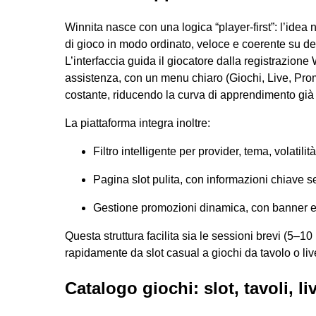
Winnita nasce con una logica “player‑first”: l’idea
di gioco in modo ordinato, veloce e coerente su d
L’interfaccia guida il giocatore dalla registrazione
assistenza, con un menu chiaro (Giochi, Live, Prom
costante, riducendo la curva di apprendimento gi
La piattaforma integra inoltre:
Filtro intelligente per provider, tema, volatili
Pagina slot pulita, con informazioni chiave sem
Gestione promozioni dinamica, con banner e p
Questa struttura facilita sia le sessioni brevi (5–
rapidamente da slot casual a giochi da tavolo o live
Catalogo giochi: slot, tavoli, li