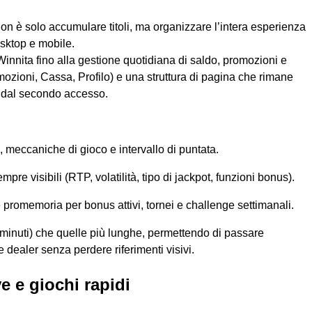
 non è solo accumulare titoli, ma organizzare l’intera esperienza
esktop e mobile.
 Winnita fino alla gestione quotidiana di saldo, promozioni e
ozioni, Cassa, Profilo) e una struttura di pagina che rimane
à dal secondo accesso.
tà, meccaniche di gioco e intervallo di puntata.
pre visibili (RTP, volatilità, tipo di jackpot, funzioni bonus).
romemoria per bonus attivi, tornei e challenge settimanali.
10 minuti) che quelle più lunghe, permettendo di passare
 dealer senza perdere riferimenti visivi.
ve e giochi rapidi