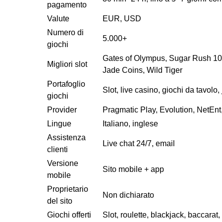
pagamento
Valute
EUR, USD
Numero di
5.000+
giochi
Gates of Olympus, Sugar Rush 100
Migliori slot
Jade Coins, Wild Tiger
Portafoglio
Slot, live casino, giochi da tavolo
giochi
Provider
Pragmatic Play, Evolution, NetEnt
Lingue
Italiano, inglese
Assistenza
Live chat 24/7, email
clienti
Versione
Sito mobile + app
mobile
Proprietario
Non dichiarato
del sito
Giochi offerti
Slot, roulette, blackjack, baccarat,