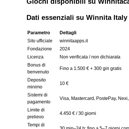
Giochi disponibili su Winnitac
Dati essenziali su Winnita Italy
Parametro
Dettagli
Sito ufficiale
winnitaapps.it
Fondazione
2024
Licenza
Non verificata / non dichiarata
Bonus di
Fino a 1.500 € + 300 giri gratis
benvenuto
Deposito
10 €
minimo
Sistemi di
Visa, Mastercard, PostePay, Nexi,
pagamento
Limite di
4.450 € / 30 giorni
prelievo
Tempi di
30 min–24 h; fino a 5–7 giorni co