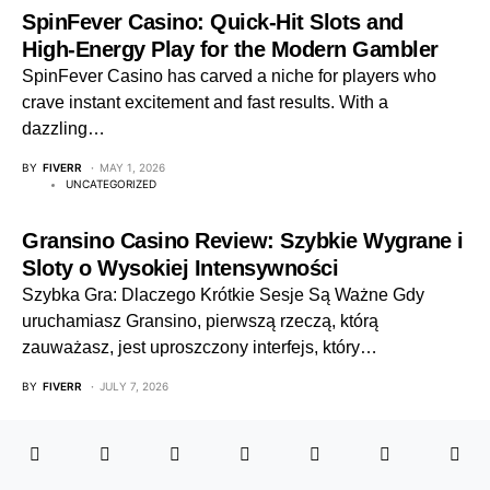
SpinFever Casino: Quick‑Hit Slots and
High‑Energy Play for the Modern Gambler
SpinFever Casino has carved a niche for players who
crave instant excitement and fast results. With a
dazzling…
BY
FIVERR
MAY 1, 2026
UNCATEGORIZED
Gransino Casino Review: Szybkie Wygrane i
Sloty o Wysokiej Intensywności
Szybka Gra: Dlaczego Krótkie Sesje Są Ważne Gdy
uruchamiasz Gransino, pierwszą rzeczą, którą
zauważasz, jest uproszczony interfejs, który…
BY
FIVERR
JULY 7, 2026