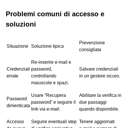
Problemi comuni di accesso e
soluzioni
Prevenzione
Situazione
Soluzione tipica
consigliata
Re‑inserire e‑mail e
Credenziali
password,
Salvare credenziali
errate
controllando
in un gestore sicuro.
maiuscole e spazi.
Usare “Recupera
Abilitare la verifica in
Password
password” e seguire il
due passaggi
dimenticata
link via e‑mail.
quando disponibile.
Accesso
Seguire eventuali step
Tenere aggiornati