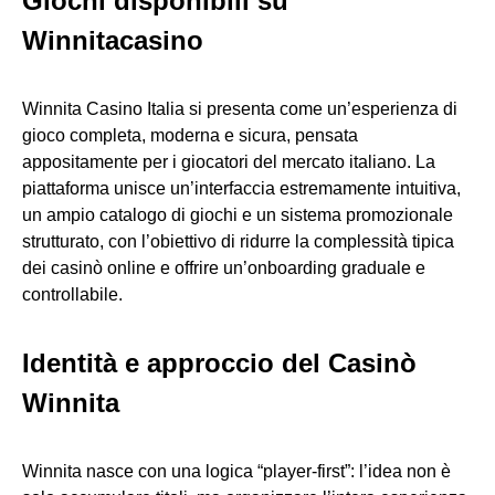
Giochi disponibili su
Winnitacasino
Winnita Casino Italia si presenta come un’esperienza di
gioco completa, moderna e sicura, pensata
appositamente per i giocatori del mercato italiano. La
piattaforma unisce un’interfaccia estremamente intuitiva,
un ampio catalogo di giochi e un sistema promozionale
strutturato, con l’obiettivo di ridurre la complessità tipica
dei casinò online e offrire un’onboarding graduale e
controllabile.
Identità e approccio del Casinò
Winnita
Winnita nasce con una logica “player‑first”: l’idea non è