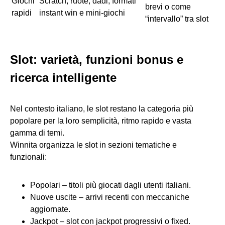
Giochi
Scratch, ruote, dadi, formati
brevi o come
rapidi
instant win e mini‑giochi
“intervallo” tra slot
Slot: varietà, funzioni bonus e
ricerca intelligente
Nel contesto italiano, le slot restano la categoria più
popolare per la loro semplicità, ritmo rapido e vasta
gamma di temi.
Winnita organizza le slot in sezioni tematiche e
funzionali:
Popolari – titoli più giocati dagli utenti italiani.
Nuove uscite – arrivi recenti con meccaniche
aggiornate.
Jackpot – slot con jackpot progressivi o fixed.