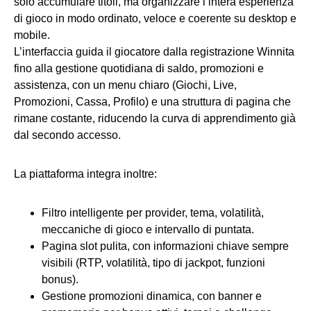
solo accumulare titoli, ma organizzare l’intera esperienza
di gioco in modo ordinato, veloce e coerente su desktop e
mobile.
L’interfaccia guida il giocatore dalla registrazione Winnita
fino alla gestione quotidiana di saldo, promozioni e
assistenza, con un menu chiaro (Giochi, Live,
Promozioni, Cassa, Profilo) e una struttura di pagina che
rimane costante, riducendo la curva di apprendimento già
dal secondo accesso.
La piattaforma integra inoltre:
Filtro intelligente per provider, tema, volatilità,
meccaniche di gioco e intervallo di puntata.
Pagina slot pulita, con informazioni chiave sempre
visibili (RTP, volatilità, tipo di jackpot, funzioni
bonus).
Gestione promozioni dinamica, con banner e