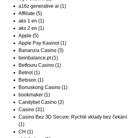
a16z generative ai
(1)
Affiliate
(5)
aks 1 en
(1)
aks 2 en
(1)
Apple
(5)
Apple Pay Kasinot
(1)
Bananzia Casino
(3)
beinbalance.pt
(1)
Betfouru Casino
(1)
Betriot
(1)
Betsson
(1)
Bonuskong Casino
(1)
bookmaker
(1)
Candybet Casino
(2)
Casino
(31)
Casino Bez 3D Secure: Rychlé vklady bez čekání
(1)
CH
(1)