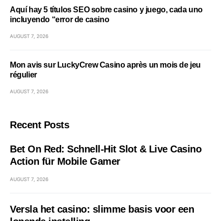
Aquí hay 5 títulos SEO sobre casino y juego, cada uno
incluyendo “error de casino
AUGUST 7, 2026
Mon avis sur LuckyCrew Casino après un mois de jeu
régulier
AUGUST 7, 2026
Recent Posts
Bet On Red: Schnell‑Hit Slot & Live Casino
Action für Mobile Gamer
AUGUST 7, 2026
Versla het casino: slimme basis voor een