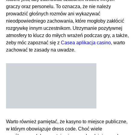
graczy oraz personelu. To oznacza, że nie należy
prowadzić głośnych rozmów ani wykazywać
nieodpowiedniego zachowania, które mogłoby zakłócić
rozgrywkę innym uczestnikom. Utrzymanie pozytywnej
atmosfery to klucz do miłych wrażeń podczas gry, a także,
żeby móc zapoznać się z
Casea aplikacja casino
, warto
zachować te zasady na uwadze.
Warto również pamiętać, że kasyno to miejsce publiczne,
w którym obowiązuje dress code. Choć wiele