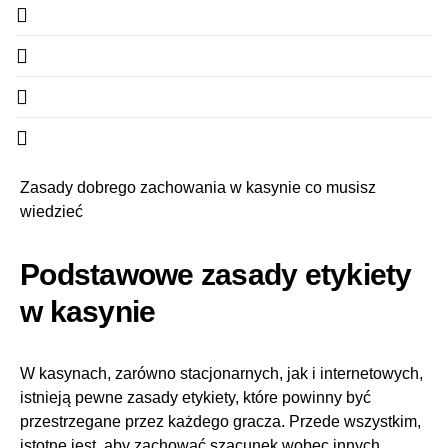
Zasady dobrego zachowania w kasynie co musisz
wiedzieć
Podstawowe zasady etykiety
w kasynie
W kasynach, zarówno stacjonarnych, jak i internetowych,
istnieją pewne zasady etykiety, które powinny być
przestrzegane przez każdego gracza. Przede wszystkim,
istotne jest, aby zachować szacunek wobec innych