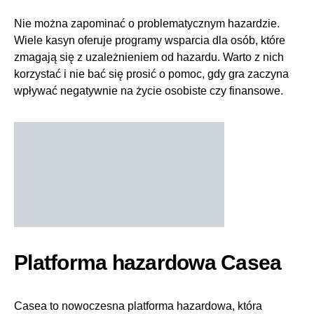
Nie można zapominać o problematycznym hazardzie.
Wiele kasyn oferuje programy wsparcia dla osób, które
zmagają się z uzależnieniem od hazardu. Warto z nich
korzystać i nie bać się prosić o pomoc, gdy gra zaczyna
wpływać negatywnie na życie osobiste czy finansowe.
Platforma hazardowa Casea
Casea to nowoczesna platforma hazardowa, która