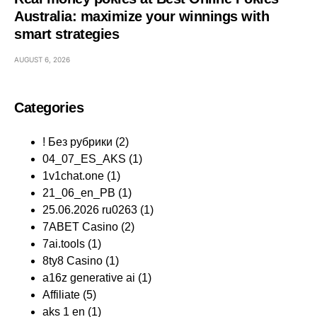
Australia: maximize your winnings with
smart strategies
AUGUST 6, 2026
Categories
! Без рубрики
(2)
04_07_ES_AKS
(1)
1v1chat.one
(1)
21_06_en_PB
(1)
25.06.2026 ru0263
(1)
7ABET Casino
(2)
7ai.tools
(1)
8ty8 Casino
(1)
a16z generative ai
(1)
Affiliate
(5)
aks 1 en
(1)