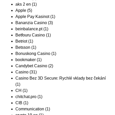
aks 2 en
(1)
Apple
(5)
Apple Pay Kasinot
(1)
Bananzia Casino
(3)
beinbalance.pt
(1)
Betfouru Casino
(1)
Betriot
(1)
Betsson
(1)
Bonuskong Casino
(1)
bookmaker
(1)
Candybet Casino
(2)
Casino
(31)
Casino Bez 3D Secure: Rychlé vklady bez čekání
(1)
CH
(1)
chitchat.pro
(1)
CIB
(1)
Communication
(1)