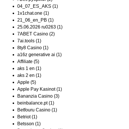
04_07_ES_AKS
(1)
1v1chat.one
(1)
21_06_en_PB
(1)
25.06.2026 ru0263
(1)
7ABET Casino
(2)
7ai.tools
(1)
8ty8 Casino
(1)
a16z generative ai
(1)
Affiliate
(5)
aks 1 en
(1)
aks 2 en
(1)
Apple
(5)
Apple Pay Kasinot
(1)
Bananzia Casino
(3)
beinbalance.pt
(1)
Betfouru Casino
(1)
Betriot
(1)
Betsson
(1)