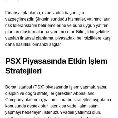
Finansal planlama, uzun vadeli başarı için
vazgeçilmezdir. Şirketin sunduğu hizmetler, yatırımcıların
risk toleranslarını belirlemelerine ve buna uygun yatırım
planları oluşturmalarına yardımcı olur. Bilinçli bir şekilde
yapılan finansal planlama, piyasadaki belirsizliklere karşı
daha hazırlıklı olmanızı sağlar.
PSX Piyasasında Etkin İşlem
Stratejileri
Borsa İstanbul (PSX) piyasasında işlem yapmak, sabır,
disiplin ve doğru stratejiler gerektirir. Abbasi and
Company platformu, yatırımcılara bu stratejileri uygulama
konusunda destek olur. İster kısa vadeli alım satım
yapmayı hedefleyin, ister uzun vadeli yatırımcı olun,