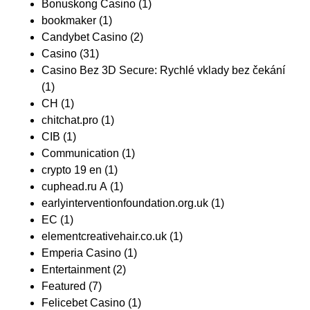
Bonuskong Casino
(1)
bookmaker
(1)
Candybet Casino
(2)
Casino
(31)
Casino Bez 3D Secure: Rychlé vklady bez čekání
(1)
CH
(1)
chitchat.pro
(1)
CIB
(1)
Communication
(1)
crypto 19 en
(1)
cuphead.ru A
(1)
earlyinterventionfoundation.org.uk
(1)
EC
(1)
elementcreativehair.co.uk
(1)
Emperia Casino
(1)
Entertainment
(2)
Featured
(7)
Felicebet Casino
(1)