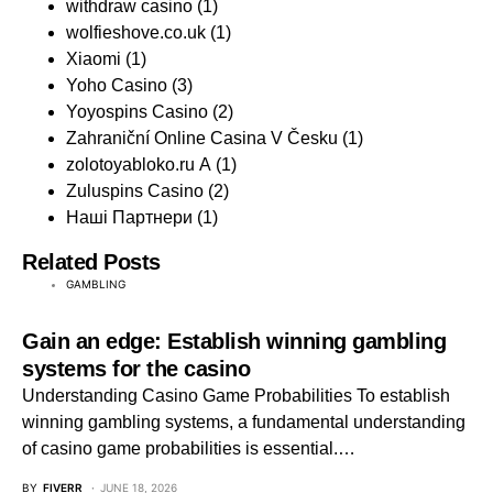
withdraw casino
(1)
wolfieshove.co.uk
(1)
Xiaomi
(1)
Yoho Casino
(3)
Yoyospins Casino
(2)
Zahraniční Online Casina V Česku
(1)
zolotoyabloko.ru A
(1)
Zuluspins Casino
(2)
Наші Партнери
(1)
Related Posts
GAMBLING
Gain an edge: Establish winning gambling
systems for the casino
Understanding Casino Game Probabilities To establish
winning gambling systems, a fundamental understanding
of casino game probabilities is essential.…
BY
FIVERR
JUNE 18, 2026