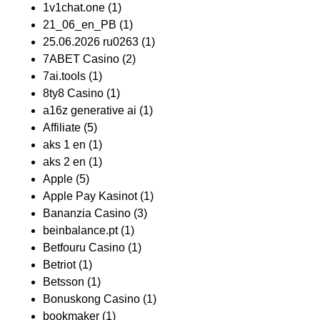
1v1chat.one
(1)
21_06_en_PB
(1)
25.06.2026 ru0263
(1)
7ABET Casino
(2)
7ai.tools
(1)
8ty8 Casino
(1)
a16z generative ai
(1)
Affiliate
(5)
aks 1 en
(1)
aks 2 en
(1)
Apple
(5)
Apple Pay Kasinot
(1)
Bananzia Casino
(3)
beinbalance.pt
(1)
Betfouru Casino
(1)
Betriot
(1)
Betsson
(1)
Bonuskong Casino
(1)
bookmaker
(1)