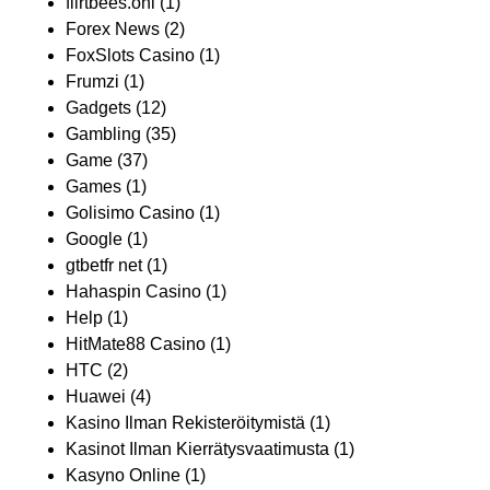
flirtbees.onl
(1)
Forex News
(2)
FoxSlots Casino
(1)
Frumzi
(1)
Gadgets
(12)
Gambling
(35)
Game
(37)
Games
(1)
Golisimo Casino
(1)
Google
(1)
gtbetfr net
(1)
Hahaspin Casino
(1)
Help
(1)
HitMate88 Casino
(1)
HTC
(2)
Huawei
(4)
Kasino Ilman Rekisteröitymistä
(1)
Kasinot Ilman Kierrätysvaatimusta
(1)
Kasyno Online
(1)