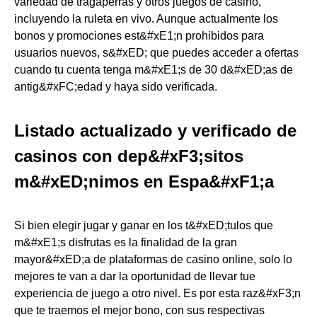
variedad de tragaperras y otros juegos de casino,
incluyendo la ruleta en vivo. Aunque actualmente los
bonos y promociones est&#xE1;n prohibidos para
usuarios nuevos, s&#xED; que puedes acceder a ofertas
cuando tu cuenta tenga m&#xE1;s de 30 d&#xED;as de
antig&#xFC;edad y haya sido verificada.
Listado actualizado y verificado de
casinos con dep&#xF3;sitos
m&#xED;nimos en Espa&#xF1;a
Si bien elegir jugar y ganar en los t&#xED;tulos que
m&#xE1;s disfrutas es la finalidad de la gran
mayor&#xED;a de plataformas de casino online, solo lo
mejores te van a dar la oportunidad de llevar tue
experiencia de juego a otro nivel. Es por esta raz&#xF3;n
que te traemos el mejor bono, con sus respectivas