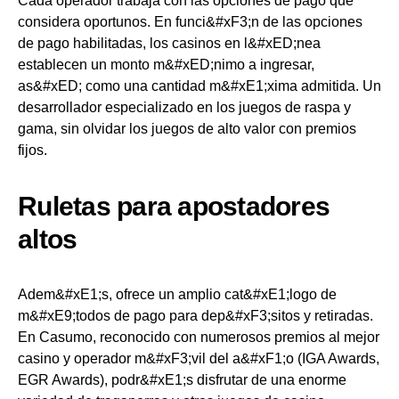
Cada operador trabaja con las opciones de pago que
considera oportunos. En funci&#xF3;n de las opciones
de pago habilitadas, los casinos en l&#xED;nea
establecen un monto m&#xED;nimo a ingresar,
as&#xED; como una cantidad m&#xE1;xima admitida. Un
desarrollador especializado en los juegos de raspa y
gama, sin olvidar los juegos de alto valor con premios
fijos.
Ruletas para apostadores
altos
Adem&#xE1;s, ofrece un amplio cat&#xE1;logo de
m&#xE9;todos de pago para dep&#xF3;sitos y retiradas.
En Casumo, reconocido con numerosos premios al mejor
casino y operador m&#xF3;vil del a&#xF1;o (IGA Awards,
EGR Awards), podr&#xE1;s disfrutar de una enorme