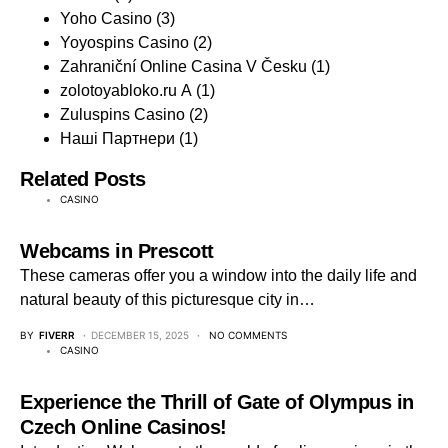
Yoho Casino
(3)
Yoyospins Casino
(2)
Zahraniční Online Casina V Česku
(1)
zolotoyabloko.ru A
(1)
Zuluspins Casino
(2)
Наші Партнери
(1)
Related Posts
CASINO
Webcams in Prescott
These cameras offer you a window into the daily life and
natural beauty of this picturesque city in…
BY
FIVERR
DECEMBER 15, 2025
NO COMMENTS
CASINO
Experience the Thrill of Gate of Olympus in
Czech Online Casinos!