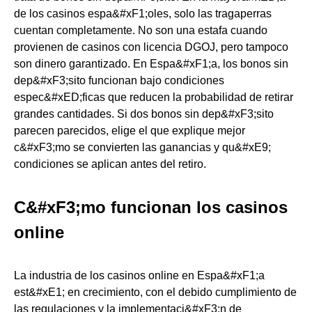
de los casinos espa&#xF1;oles, solo las tragaperras
cuentan completamente. No son una estafa cuando
provienen de casinos con licencia DGOJ, pero tampoco
son dinero garantizado. En Espa&#xF1;a, los bonos sin
dep&#xF3;sito funcionan bajo condiciones
espec&#xED;ficas que reducen la probabilidad de retirar
grandes cantidades. Si dos bonos sin dep&#xF3;sito
parecen parecidos, elige el que explique mejor
c&#xF3;mo se convierten las ganancias y qu&#xE9;
condiciones se aplican antes del retiro.
C&#xF3;mo funcionan los casinos
online
La industria de los casinos online en Espa&#xF1;a
est&#xE1; en crecimiento, con el debido cumplimiento de
las regulaciones y la implementaci&#xF3;n de