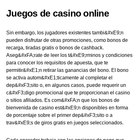
Juegos de casino online
Sin embargo, los jugadores existentes tambi&#xE9;n
pueden disfrutar de otras promociones, como bonos de
recarga, tiradas gratis o bonos de cashback.
Aseg&#xFA;rate de leer los t&#xE9;rminos y condiciones
para conocer los requisitos de apuesta, que te
permitir&#xE1;n retirar las ganancias del bono. El bono
se activa autom&#xE1;ticamente al completar el
dep&#xF3;sito o, en algunos casos, puede requerir un
c&#xF3;digo promocional que te proporcionan el casino
o sitios afiliados. Es com&#xFA;n que los bonos de
bienvenida de casino est&#xE9;n disponibles en forma
de porcentaje sobre el primer dep&#xF3;sito o a
trav&#xE9;s de giros gratis en juegos seleccionados.