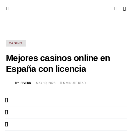
CASINO
Mejores casinos online en
España con licencia
BY
FIVERR
MAY 10, 2026
5 MINUTE READ