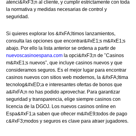
atenci&#xF3;n al cliente, y cumplir estrictamente con toda
la normativa y medidas necesarias de control y
seguridad.
Si quieres explorar los &#xFA;ltimos lanzamientos,
consulta las opciones que encontrar&#xE1;s m&#xE1;s
abajo. Por ello la lista anterior se ordena a partir de
nuevoscasinoespana.com
la opci&#xF3;n de "Casinos
m&#xE1;s nuevos", que incluye casinos nuevos y que
consideramos seguros. Es el mejor lugar para encontrar
casinos nuevos con sitios web modernos, la &#xFA;ltima
tecnolog&#xED;a e interesantes ofertas de bonos que
a&#xFA;n no has podido aprovechar. Para garantizar
seguridad y transparencia, elige siempre casinos con
licencia de la DGOJ. Los nuevos casinos online en
Espa&#xF1;a saben que ofrecer m&#xE9;todos de pago
c&#xF3;modos y seguros es clave para atraer jugadores.