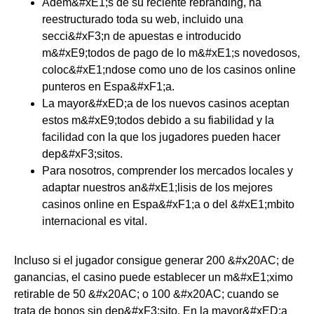
Adem&#xE1;s de su reciente rebranding, ha
reestructurado toda su web, incluido una
secci&#xF3;n de apuestas e introducido
m&#xE9;todos de pago de lo m&#xE1;s novedosos,
coloc&#xE1;ndose como uno de los casinos online
punteros en Espa&#xF1;a.
La mayor&#xED;a de los nuevos casinos aceptan
estos m&#xE9;todos debido a su fiabilidad y la
facilidad con la que los jugadores pueden hacer
dep&#xF3;sitos.
Para nosotros, comprender los mercados locales y
adaptar nuestros an&#xE1;lisis de los mejores
casinos online en Espa&#xF1;a o del &#xE1;mbito
internacional es vital.
Incluso si el jugador consigue generar 200 &#x20AC; de
ganancias, el casino puede establecer un m&#xE1;ximo
retirable de 50 &#x20AC; o 100 &#x20AC; cuando se
trata de bonos sin dep&#xF3;sito. En la mayor&#xED;a