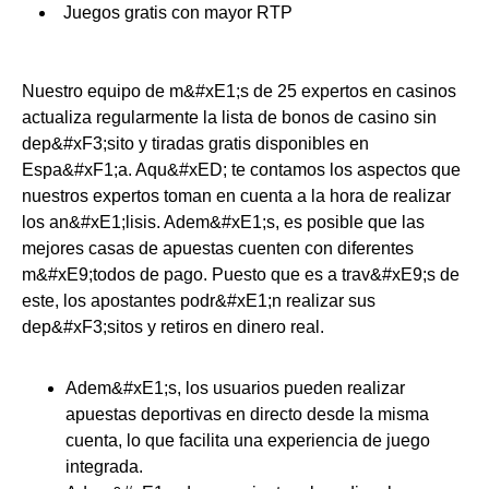
Juegos gratis con mayor RTP
Nuestro equipo de m&#xE1;s de 25 expertos en casinos
actualiza regularmente la lista de bonos de casino sin
dep&#xF3;sito y tiradas gratis disponibles en
Espa&#xF1;a. Aqu&#xED; te contamos los aspectos que
nuestros expertos toman en cuenta a la hora de realizar
los an&#xE1;lisis. Adem&#xE1;s, es posible que las
mejores casas de apuestas cuenten con diferentes
m&#xE9;todos de pago. Puesto que es a trav&#xE9;s de
este, los apostantes podr&#xE1;n realizar sus
dep&#xF3;sitos y retiros en dinero real.
Adem&#xE1;s, los usuarios pueden realizar
apuestas deportivas en directo desde la misma
cuenta, lo que facilita una experiencia de juego
integrada.