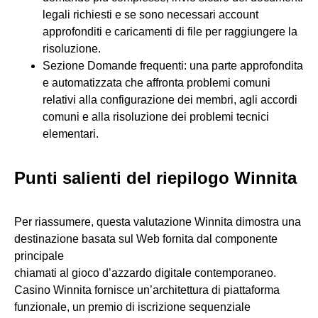
legali richiesti e se sono necessari account
approfonditi e caricamenti di file per raggiungere la
risoluzione.
Sezione Domande frequenti: una parte approfondita
e automatizzata che affronta problemi comuni
relativi alla configurazione dei membri, agli accordi
comuni e alla risoluzione dei problemi tecnici
elementari.
Punti salienti del riepilogo Winnita
Per riassumere, questa valutazione Winnita dimostra una
destinazione basata sul Web fornita dal componente
principale
chiamati al gioco d’azzardo digitale contemporaneo.
Casino Winnita fornisce un’architettura di piattaforma
funzionale, un premio di iscrizione sequenziale