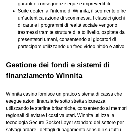
garantire conseguenze eque e imprevedibili.
Suite dealer: all’interno di Winnita, il segmento offre
un’autentica azione di scommessa. I classici giochi
di carte e i programmi di realtà sociale vengono
trasmessi tramite strutture di alto livello, ospitate da
presentatori umani, consentendo ai giocatori di
partecipare utilizzando un feed video nitido e attivo.
Gestione dei fondi e sistemi di
finanziamento Winnita
Winnita casino fornisce un pratico sistema di cassa che
esegue azioni finanziarie sotto stretta sicurezza
utilizzando le sterline britanniche, consentendo ai membri
regionali di evitare i costi valutari. Winnita utilizza la
tecnologia Secure Socket Layer standard del settore per
salvaguardare i dettagli di pagamento sensibili su tutti i