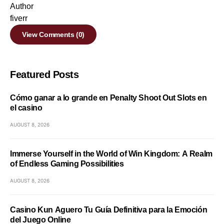
Author
fiverr
View Comments (0)
Featured Posts
Cómo ganar a lo grande en Penalty Shoot Out Slots en
el casino
AUGUST 8, 2026
Immerse Yourself in the World of Win Kingdom: A Realm
of Endless Gaming Possibilities
AUGUST 8, 2026
Casino Kun Aguero Tu Guía Definitiva para la Emoción
del Juego Online