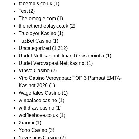
taberhols.co.uk
(1)
Test
(2)
The-omegle.com
(1)
thenethertheplay.co.uk
(2)
Truelayer Kasino
(1)
TuzBet Casino
(1)
Uncategorized
(1,312)
Uudet Nettikasinot Ilman Rekisteröintiä
(1)
Uudet Verovapaat Nettikasinot
(1)
Vipsta Casino
(2)
Viro Casino Verovapaa: TOP 3 Parhaat EMTA-
Kasinot 2026
(1)
Wagertales Casino
(1)
winpalace casino
(1)
withdraw casino
(1)
wolfieshove.co.uk
(1)
Xiaomi
(1)
Yoho Casino
(3)
Yoyospins Casino
(2)