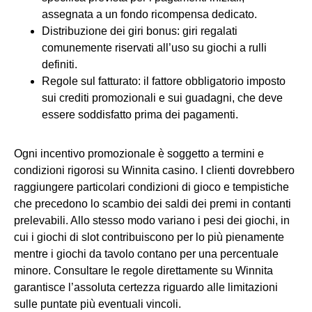
assegnata a un fondo ricompensa dedicato.
Distribuzione dei giri bonus: giri regalati
comunemente riservati all’uso su giochi a rulli
definiti.
Regole sul fatturato: il fattore obbligatorio imposto
sui crediti promozionali e sui guadagni, che deve
essere soddisfatto prima dei pagamenti.
Ogni incentivo promozionale è soggetto a termini e
condizioni rigorosi su Winnita casino. I clienti dovrebbero
raggiungere particolari condizioni di gioco e tempistiche
che precedono lo scambio dei saldi dei premi in contanti
prelevabili. Allo stesso modo variano i pesi dei giochi, in
cui i giochi di slot contribuiscono per lo più pienamente
mentre i giochi da tavolo contano per una percentuale
minore. Consultare le regole direttamente su Winnita
garantisce l’assoluta certezza riguardo alle limitazioni
sulle puntate più eventuali vincoli.