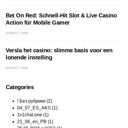
Bet On Red: Schnell‑Hit Slot & Live Casino
Action für Mobile Gamer
AUGUST 7, 2026
Versla het casino: slimme basis voor een
lonende instelling
AUGUST 7, 2026
Categories
! Без рубрики
(2)
04_07_ES_AKS
(1)
1v1chat.one
(1)
21_06_en_PB
(1)