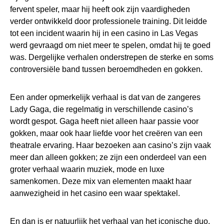
fervent speler, maar hij heeft ook zijn vaardigheden
verder ontwikkeld door professionele training. Dit leidde
tot een incident waarin hij in een casino in Las Vegas
werd gevraagd om niet meer te spelen, omdat hij te goed
was. Dergelijke verhalen onderstrepen de sterke en soms
controversiële band tussen beroemdheden en gokken.
Een ander opmerkelijk verhaal is dat van de zangeres
Lady Gaga, die regelmatig in verschillende casino’s
wordt gespot. Gaga heeft niet alleen haar passie voor
gokken, maar ook haar liefde voor het creëren van een
theatrale ervaring. Haar bezoeken aan casino’s zijn vaak
meer dan alleen gokken; ze zijn een onderdeel van een
groter verhaal waarin muziek, mode en luxe
samenkomen. Deze mix van elementen maakt haar
aanwezigheid in het casino een waar spektakel.
En dan is er natuurlijk het verhaal van het iconische duo,