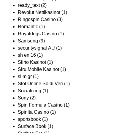
ready_text
(2)
Revolut Nettikasinot
(1)
Ringospin Casino
(3)
Romantic
(1)
Royaldogs Casino
(1)
Samsung
(9)
securitysignal AU
(1)
sh en 16
(1)
Siirto Kasinot
(1)
Siru Mobile Kasinot
(1)
slim gr
(1)
Slot Online Soldi Veri
(1)
Socializing
(1)
Sony
(2)
Spin Formula Casino
(1)
Spinita Casino
(1)
sportsbook
(1)
Surface Book
(1)