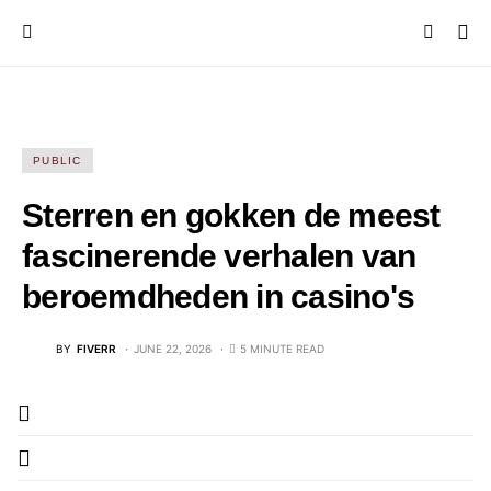
PUBLIC
Sterren en gokken de meest
fascinerende verhalen van
beroemdheden in casino's
BY
FIVERR
JUNE 22, 2026
5 MINUTE READ