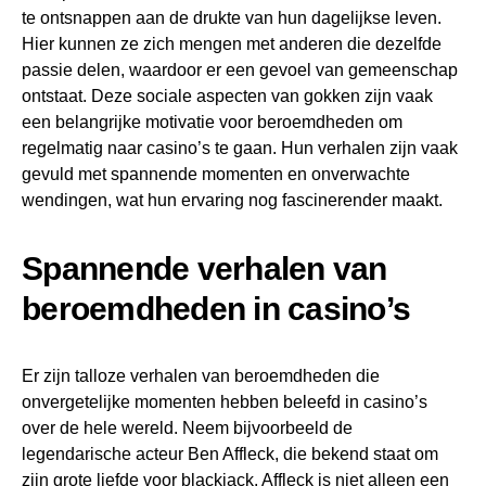
te ontsnappen aan de drukte van hun dagelijkse leven.
Hier kunnen ze zich mengen met anderen die dezelfde
passie delen, waardoor er een gevoel van gemeenschap
ontstaat. Deze sociale aspecten van gokken zijn vaak
een belangrijke motivatie voor beroemdheden om
regelmatig naar casino’s te gaan. Hun verhalen zijn vaak
gevuld met spannende momenten en onverwachte
wendingen, wat hun ervaring nog fascinerender maakt.
Spannende verhalen van
beroemdheden in casino’s
Er zijn talloze verhalen van beroemdheden die
onvergetelijke momenten hebben beleefd in casino’s
over de hele wereld. Neem bijvoorbeeld de
legendarische acteur Ben Affleck, die bekend staat om
zijn grote liefde voor blackjack. Affleck is niet alleen een