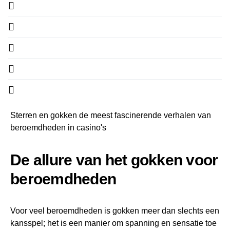
Sterren en gokken de meest fascinerende verhalen van
beroemdheden in casino's
De allure van het gokken voor
beroemdheden
Voor veel beroemdheden is gokken meer dan slechts een
kansspel; het is een manier om spanning en sensatie toe