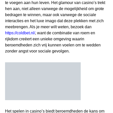
te voegen aan hun leven. Het glamour van casino’s trekt
hen aan, niet alleen vanwege de mogelijkheid om grote
bedragen te winnen, maar ook vanwege de sociale
interacties en het luxe imago dat deze plekken met zich
meebrengen. Als je meer wilt weten, bezoek dan
https://coldbet.nl/
, want de combinatie van roem en
rijkdom creëert een unieke omgeving waarin
beroemdheden zich vrij kunnen voelen om te wedden
zonder angst voor sociale gevolgen.
Het spelen in casino’s biedt beroemdheden de kans om