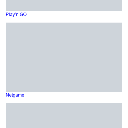
Play’n GO
Netgame