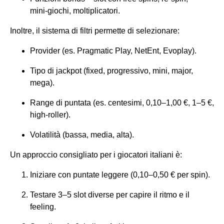
mini‑giochi, moltiplicatori.
Inoltre, il sistema di filtri permette di selezionare:
Provider (es. Pragmatic Play, NetEnt, Evoplay).
Tipo di jackpot (fixed, progressivo, mini, major,
mega).
Range di puntata (es. centesimi, 0,10–1,00 €, 1–5 €,
high‑roller).
Volatilità (bassa, media, alta).
Un approccio consigliato per i giocatori italiani è:
Iniziare con puntate leggere (0,10–0,50 € per spin).
Testare 3–5 slot diverse per capire il ritmo e il
feeling.