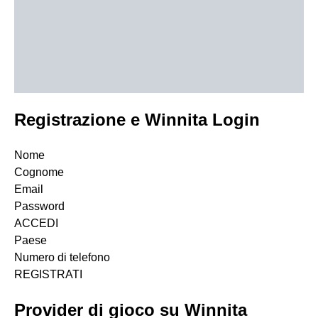
Registrazione e Winnita Login
Nome
Cognome
Email
Password
ACCEDI
Paese
Numero di telefono
REGISTRATI
Provider di gioco su Winnita