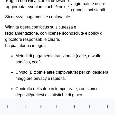
Pagina non
Ricaricare il browser o
aggiornato e usare
aggiornata
svuotare cache/cookie.
connessioni stabili.
Sicurezza, pagamenti e criptovalute
Winnita opera con focus su sicurezza e
regolamentazione, con licenze riconosciute e policy di
giocatore responsabile chiare.
La piattaforma integra:
Metodi di pagamento tradizionali (carte, e‑wallet,
bonifico, ecc.).
Crypto (Bitcoin e altre criptovalute) per chi desidera
maggiore privacy e rapidità.
Controllo del saldo in tempo reale, con storico
depositi/prelievi e statistiche di gioco.
In termini di sicurezza, si consiglia sempre: