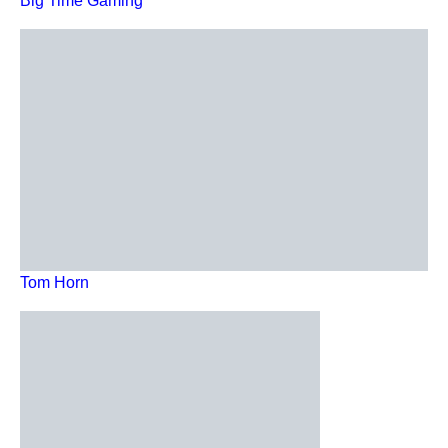
Big Time Gaming
Tom Horn