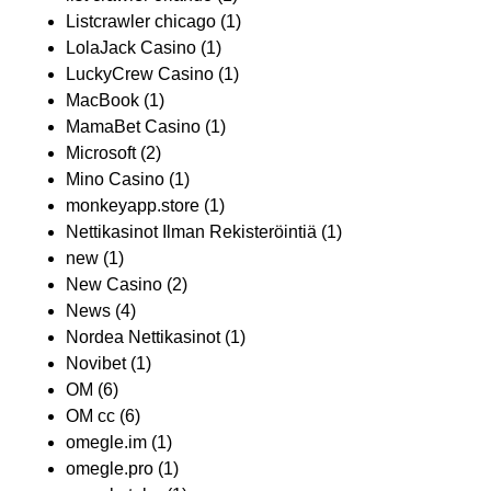
Listcrawler chicago
(1)
LolaJack Casino
(1)
LuckyCrew Casino
(1)
MacBook
(1)
MamaBet Casino
(1)
Microsoft
(2)
Mino Casino
(1)
monkeyapp.store
(1)
Nettikasinot Ilman Rekisteröintiä
(1)
new
(1)
New Casino
(2)
News
(4)
Nordea Nettikasinot
(1)
Novibet
(1)
OM
(6)
OM cc
(6)
omegle.im
(1)
omegle.pro
(1)