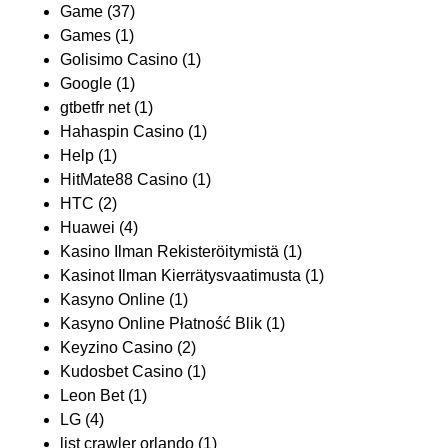
Game
(37)
Games
(1)
Golisimo Casino
(1)
Google
(1)
gtbetfr net
(1)
Hahaspin Casino
(1)
Help
(1)
HitMate88 Casino
(1)
HTC
(2)
Huawei
(4)
Kasino Ilman Rekisteröitymistä
(1)
Kasinot Ilman Kierrätysvaatimusta
(1)
Kasyno Online
(1)
Kasyno Online Płatność Blik
(1)
Keyzino Casino
(2)
Kudosbet Casino
(1)
Leon Bet
(1)
LG
(4)
list crawler orlando
(1)