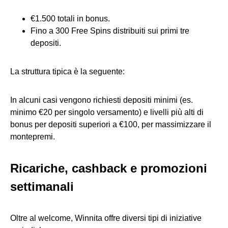
€1.500 totali in bonus.
Fino a 300 Free Spins distribuiti sui primi tre
depositi.
La struttura tipica è la seguente:
In alcuni casi vengono richiesti depositi minimi (es.
minimo €20 per singolo versamento) e livelli più alti di
bonus per depositi superiori a €100, per massimizzare il
montepremi.
Ricariche, cashback e promozioni
settimanali
Oltre al welcome, Winnita offre diversi tipi di iniziative