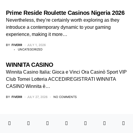
Prime Reside Roulette Casinos Nigeria 2026
Nevertheless, they’re certainly worth exploring as they
introduce a contemporary dynamic to your gaming
experience, making it more…
BY
FIVERR
JULY 1, 2026
UNCATEGORIZED
WINNITA CASINO
Winnita Casino Italia: Gioca e Vinci Ora Casinò Sport VIP
Club Tornei Lotteria ACCEDIREGISTRATI WINNITA
CASINO Winnita è…
BY
FIVERR
JULY 27, 2026
NO COMMENTS