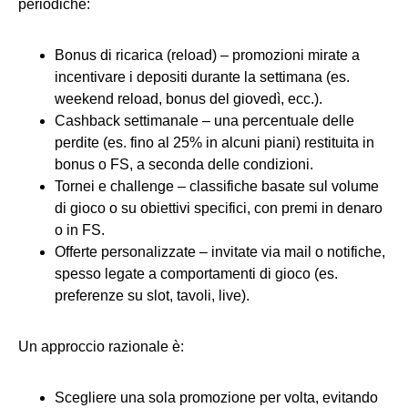
periodiche:
Bonus di ricarica (reload) – promozioni mirate a
incentivare i depositi durante la settimana (es.
weekend reload, bonus del giovedì, ecc.).
Cashback settimanale – una percentuale delle
perdite (es. fino al 25% in alcuni piani) restituita in
bonus o FS, a seconda delle condizioni.
Tornei e challenge – classifiche basate sul volume
di gioco o su obiettivi specifici, con premi in denaro
o in FS.
Offerte personalizzate – invitate via mail o notifiche,
spesso legate a comportamenti di gioco (es.
preferenze su slot, tavoli, live).
Un approccio razionale è:
Scegliere una sola promozione per volta, evitando