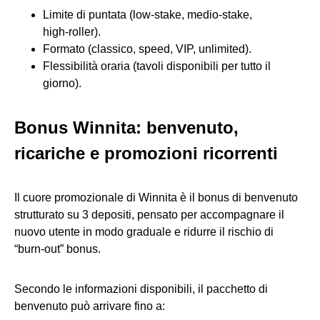
Limite di puntata (low‑stake, medio‑stake,
high‑roller).
Formato (classico, speed, VIP, unlimited).
Flessibilità oraria (tavoli disponibili per tutto il
giorno).
Bonus Winnita: benvenuto,
ricariche e promozioni ricorrenti
Il cuore promozionale di Winnita è il bonus di benvenuto
strutturato su 3 depositi, pensato per accompagnare il
nuovo utente in modo graduale e ridurre il rischio di
“burn‑out” bonus.
Secondo le informazioni disponibili, il pacchetto di
benvenuto può arrivare fino a: