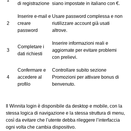
di registrazione
siano impostate in italiano con €.
Inserire e‑mail e
Usare password complessa e non
2
creare
riutilizzare account già usati
password
altrove.
Inserire informazioni reali e
Completare i
3
aggiornate per evitare problemi
dati richiesti
con prelievi.
Confermare e
Controllare subito sezione
4
accedere al
Promozioni per attivare bonus di
profilo
benvenuto.
Il Winnita login è disponibile da desktop e mobile, con la
stessa logica di navigazione e la stessa struttura di menu,
così da evitare che l’utente debba rileggere l’interfaccia
ogni volta che cambia dispositivo.