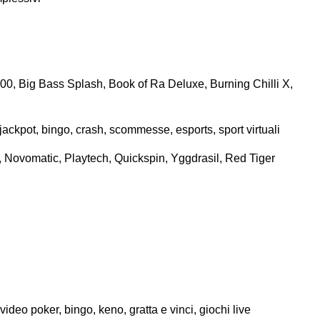
0, Big Bass Splash, Book of Ra Deluxe, Burning Chilli X,
, jackpot, bingo, crash, scommesse, esports, sport virtuali
, Novomatic, Playtech, Quickspin, Yggdrasil, Red Tiger
 video poker, bingo, keno, gratta e vinci, giochi live