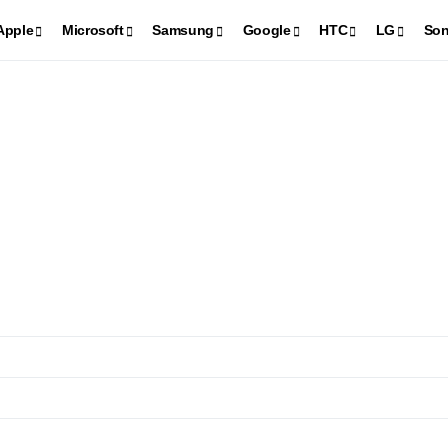
Apple
Microsoft
Samsung
Google
HTC
LG
So