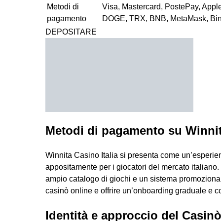
Metodi di
Visa, Mastercard, PostePay, Appl
pagamento
DOGE, TRX, BNB, MetaMask, Bi
DEPOSITARE
Metodi di pagamento su Winnit
Winnita Casino Italia si presenta come un’esperie
appositamente per i giocatori del mercato italiano.
ampio catalogo di giochi e un sistema promozionale s
casinò online e offrire un’onboarding graduale e co
Identità e approccio del Casin