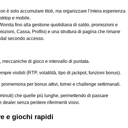
 non è solo accumulare titoli, ma organizzare l’intera esperienza
esktop e mobile.
 Winnita fino alla gestione quotidiana di saldo, promozioni e
ozioni, Cassa, Profilo) e una struttura di pagina che rimane
à dal secondo accesso.
tà, meccaniche di gioco e intervallo di puntata.
pre visibili (RTP, volatilità, tipo di jackpot, funzioni bonus).
romemoria per bonus attivi, tornei e challenge settimanali.
10 minuti) che quelle più lunghe, permettendo di passare
 dealer senza perdere riferimenti visivi.
ve e giochi rapidi