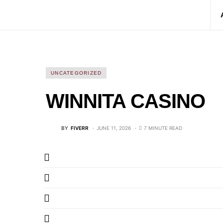
UNCATEGORIZED
WINNITA CASINO
BY
FIVERR
JUNE 11, 2026
7 MINUTE READ