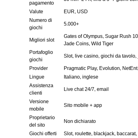
pagamento
Valute
EUR, USD
Numero di
5.000+
giochi
Gates of Olympus, Sugar Rush 100
Migliori slot
Jade Coins, Wild Tiger
Portafoglio
Slot, live casino, giochi da tavolo
giochi
Provider
Pragmatic Play, Evolution, NetEnt
Lingue
Italiano, inglese
Assistenza
Live chat 24/7, email
clienti
Versione
Sito mobile + app
mobile
Proprietario
Non dichiarato
del sito
Giochi offerti
Slot, roulette, blackjack, baccarat,