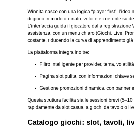
Winnita nasce con una logica “player‑first”: l’idea
di gioco in modo ordinato, veloce e coerente su d
L’interfaccia guida il giocatore dalla registrazione
assistenza, con un menu chiaro (Giochi, Live, Prom
costante, riducendo la curva di apprendimento gi
La piattaforma integra inoltre:
Filtro intelligente per provider, tema, volatili
Pagina slot pulita, con informazioni chiave sem
Gestione promozioni dinamica, con banner e p
Questa struttura facilita sia le sessioni brevi (5–
rapidamente da slot casual a giochi da tavolo o live
Catalogo giochi: slot, tavoli, li